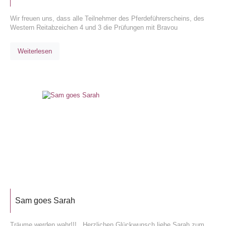
Wir freuen uns, dass alle Teilnehmer des Pferdeführerscheins, des
Western Reitabzeichen 4 und 3 die Prüfungen mit Bravou
Weiterlesen
Sam goes Sarah
Träume werden wahr!!! Herzlichen Glückwunsch liebe Sarah zum