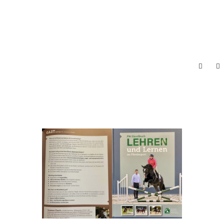
ALLE
NEWS
AKTUELLES ...