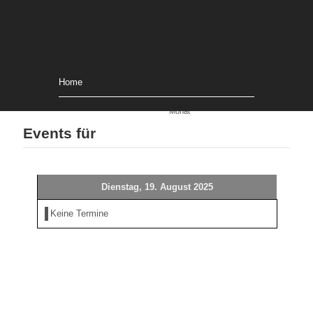
Home
Nach Monat
Gehe zu
Monat
Events für
Dienstag, 19. August 2025
Keine Termine