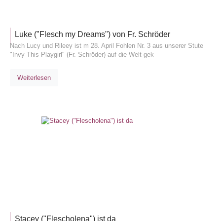
Luke ("Flesch my Dreams") von Fr. Schröder
Nach Lucy und Rileey ist m 28. April Fohlen Nr. 3 aus unserer Stute
"Invy This Playgirl" (Fr. Schröder) auf die Welt gek
Weiterlesen
ALLGEM
Stacey ("Flescholena") ist da