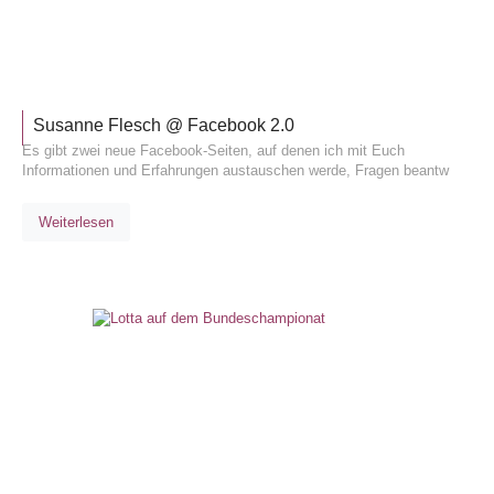
ALLGEM
Susanne Flesch @ Facebook 2.0
Es gibt zwei neue Facebook-Seiten, auf denen ich mit Euch
Informationen und Erfahrungen austauschen werde, Fragen beantw
Weiterlesen
TURNIE