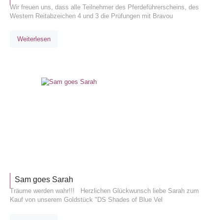
Wir freuen uns, dass alle Teilnehmer des Pferdeführerscheins, des
Western Reitabzeichen 4 und 3 die Prüfungen mit Bravou
Weiterlesen
ALLGEM
Sam goes Sarah
Träume werden wahr!!! Herzlichen Glückwunsch liebe Sarah zum
Kauf von unserem Goldstück "DS Shades of Blue Vel