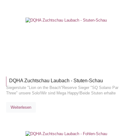
TURNIE
DQHA Zuchtschau Laubach - Stuten-Schau
Siegerstute "Lion on the Beach"Reserve Sieger "SQ Solano Par
Three" unsere Solo!Wir sind Mega Happy!Beide Stuten erhalte
Weiterlesen