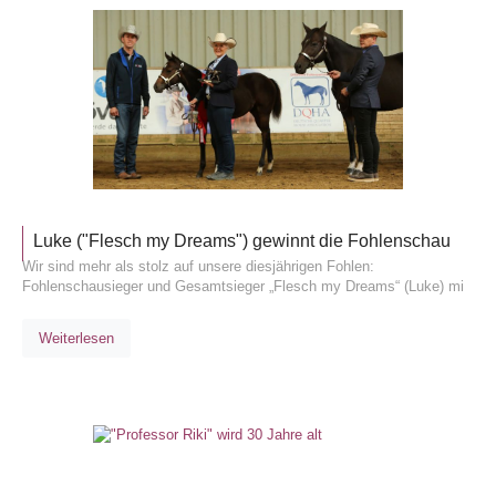
ALLGEM
Luke ("Flesch my Dreams") gewinnt die Fohlenschau
Wir sind mehr als stolz auf unsere diesjährigen Fohlen:
Fohlenschausieger und Gesamtsieger „Flesch my Dreams“ (Luke) mi
Weiterlesen