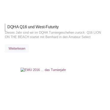
TURNIE
DQHA Q16 und West-Futurity
Dieses Jahr sind wir im DQHA Turniergeschehen zurück: Q16 LION
ON THE BEACH startet mit Bernhard in den Amateur Select
Weiterlesen
TURNIE