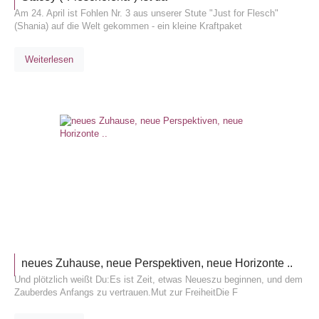
Am 24. April ist Fohlen Nr. 3 aus unserer Stute "Just for Flesch"
(Shania) auf die Welt gekommen - ein kleine Kraftpaket
Weiterlesen
ALLGEM
neues Zuhause, neue Perspektiven, neue Horizonte ..
Und plötzlich weißt Du:Es ist Zeit, etwas Neueszu beginnen, und dem
Zauberdes Anfangs zu vertrauen.Mut zur FreiheitDie F