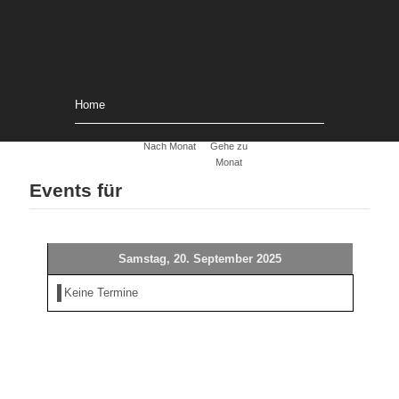
Home
Nach Monat
Gehe zu
Monat
Events für
Samstag, 20. September 2025
Keine Termine