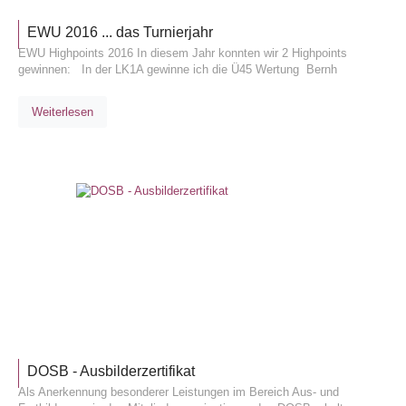
EWU 2016 ... das Turnierjahr
EWU Highpoints 2016 In diesem Jahr konnten wir 2 Highpoints
gewinnen: In der LK1A gewinne ich die Ü45 Wertung Bernh
Weiterlesen
ALLGEM
DOSB - Ausbilderzertifikat
Als Anerkennung besonderer Leistungen im Bereich Aus- und