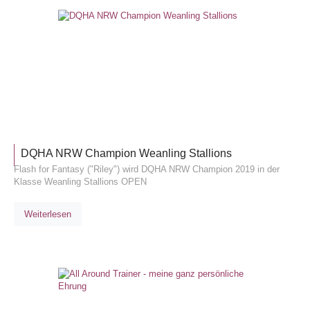
TURNIE
DQHA NRW Champion Weanling Stallions
Flash for Fantasy ("Riley") wird DQHA NRW Champion 2019 in der
Klasse Weanling Stallions OPEN
Weiterlesen