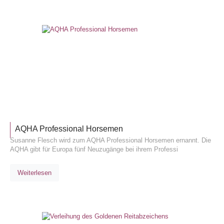
ALLGEM
AQHA Professional Horsemen
Susanne Flesch wird zum AQHA Professional Horsemen ernannt. Die
AQHA gibt für Europa fünf Neuzugänge bei ihrem Professi
Weiterlesen