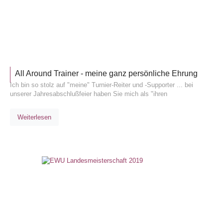
ALLGEM
All Around Trainer - meine ganz persönliche Ehrung
Ich bin so stolz auf "meine" Turnier-Reiter und -Supporter ... bei
unserer Jahresabschlußfeier haben Sie mich als "ihren
Weiterlesen
TURNIE