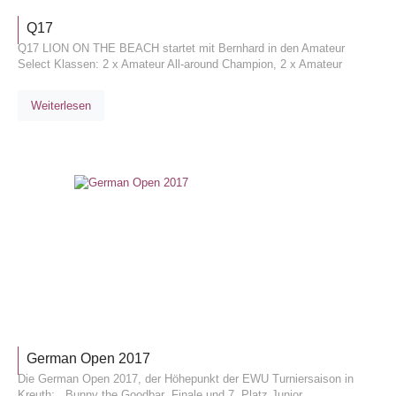
Q17
Q17 LION ON THE BEACH startet mit Bernhard in den Amateur
Select Klassen: 2 x Amateur All-around Champion, 2 x Amateur
Weiterlesen
TURNIE
German Open 2017
Die German Open 2017, der Höhepunkt der EWU Turniersaison in
Kreuth: Bunny the Goodbar Finale und 7. Platz Junior