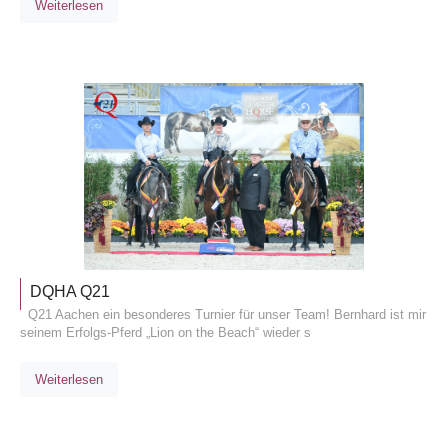
Weiterlesen
ALLGEM
DQHA Q21
Q21 Aachen ein besonderes Turnier für unser Team! Bernhard ist mir
seinem Erfolgs-Pferd „Lion on the Beach“ wieder s
Weiterlesen