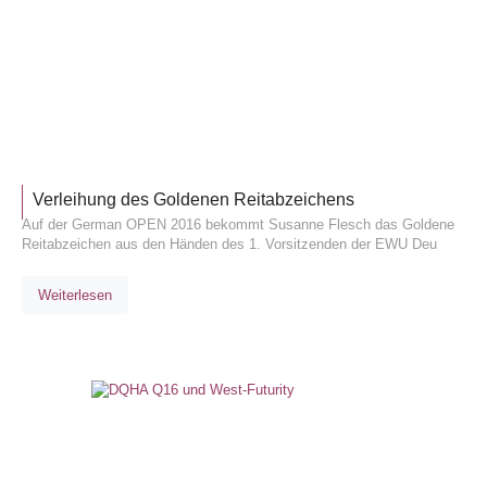
ALLGEM
Verleihung des Goldenen Reitabzeichens
Auf der German OPEN 2016 bekommt Susanne Flesch das Goldene
Reitabzeichen aus den Händen des 1. Vorsitzenden der EWU Deu
Weiterlesen