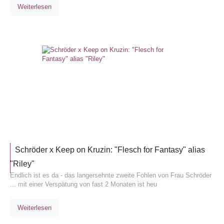
Weiterlesen
ALLGEM
Schröder x Keep on Kruzin: "Flesch for Fantasy" alias
"Riley"
Endlich ist es da - das langersehnte zweite Fohlen von Frau Schröder
... mit einer Verspätung von fast 2 Monaten ist heu
Weiterlesen