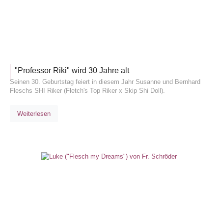
ALLGEM
"Professor Riki" wird 30 Jahre alt
Seinen 30. Geburtstag feiert in diesem Jahr Susanne und Bernhard
Fleschs SHI Riker (Fletch's Top Riker x Skip Shi Doll).
Weiterlesen
ALLGEM